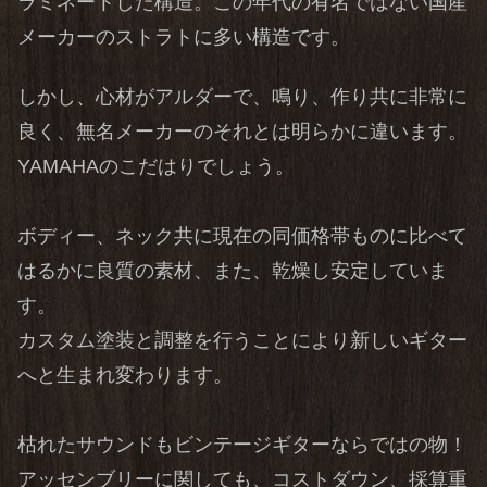
ラミネートした構造。この年代の有名ではない国産
メーカーのストラトに多い構造です。
しかし、心材がアルダーで、鳴り、作り共に非常に
良く、無名メーカーのそれとは明らかに違います。
YAMAHAのこだはりでしょう。
ボディー、ネック共に現在の同価格帯ものに比べて
はるかに良質の素材、また、乾燥し安定していま
す。
カスタム塗装と調整を行うことにより新しいギター
へと生まれ変わります。
枯れたサウンドもビンテージギターならではの物！
アッセンブリーに関しても、コストダウン、採算重