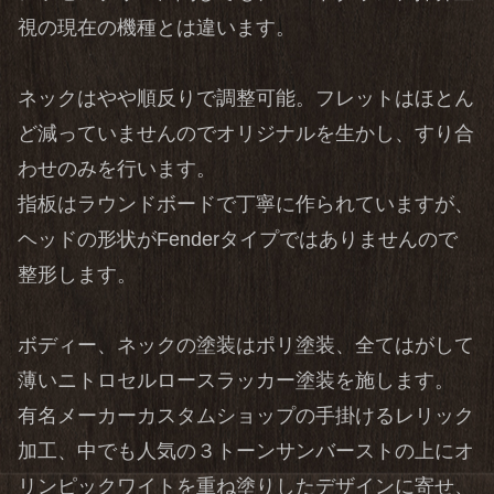
視の現在の機種とは違います。
ネックはやや順反りで調整可能。フレットはほとん
ど減っていませんのでオリジナルを生かし、すり合
わせのみを行います。
指板はラウンドボードで丁寧に作られていますが、
ヘッドの形状がFenderタイプではありませんので
整形します。
ボディー、ネックの塗装はポリ塗装、全てはがして
薄いニトロセルロースラッカー塗装を施します。
有名メーカーカスタムショップの手掛けるレリック
加工、中でも人気の３トーンサンバーストの上にオ
リンピックワイトを重ね塗りしたデザインに寄せ、