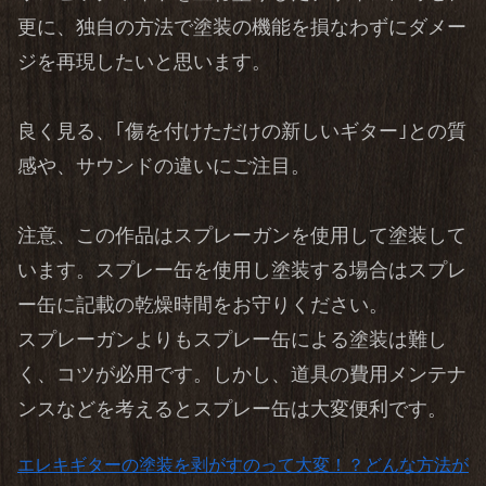
更に、独自の方法で塗装の機能を損なわずにダメー
ジを再現したいと思います。
良く見る、｢傷を付けただけの新しいギター｣との質
感や、サウンドの違いにご注目。
注意、この作品はスプレーガンを使用して塗装して
います。スプレー缶を使用し塗装する場合はスプレ
ー缶に記載の乾燥時間をお守りください。
スプレーガンよりもスプレー缶による塗装は難し
く、コツが必用です。しかし、道具の費用メンテナ
ンスなどを考えるとスプレー缶は大変便利です。
エレキギターの塗装を剥がすのって大変！？どんな方法が