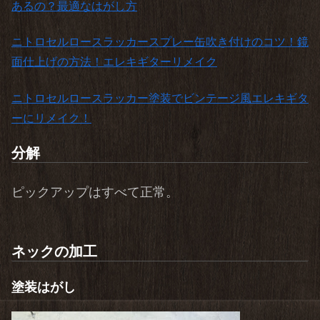
あるの？最適なはがし方
ニトロセルロースラッカースプレー缶吹き付けのコツ！鏡
面仕上げの方法！エレキギターリメイク
ニトロセルロースラッカー塗装でビンテージ風エレキギタ
ーにリメイク！
分解
ピックアップはすべて正常。
ネックの加工
塗装はがし