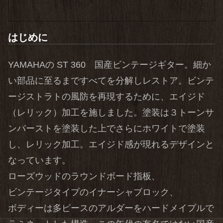
はじめに
YAMAHAの ST 360 国産ビンテージギター。細か
い部品に至るまですべてを分解しレストア。ビンテ
ージストラトの風防を再現するために、エイジド
（レリック）加工を施しました。塗装は３トーンサ
ンバーストを塗装した上でさらにホワイトで塗装
し、レリック加工。エイジド感が現れるデザインと
なっています。
ローズウッドのラウンドボード指板、
ビンテージタイプのイナーシャブロック、
ボディーは多ピースのアルダーをハードメイプルで