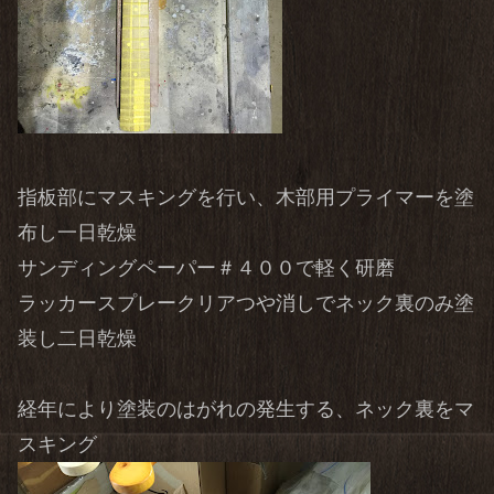
指板部にマスキングを行い、木部用プライマーを塗
布し一日乾燥
サンディングペーパー＃４００で軽く研磨
ラッカースプレークリアつや消しでネック裏のみ塗
装し二日乾燥
経年により塗装のはがれの発生する、ネック裏をマ
スキング