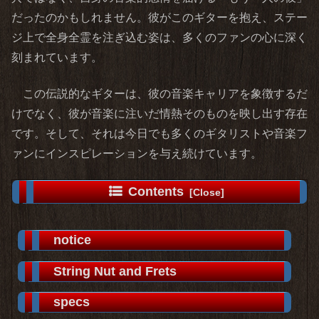
だったのかもしれません。彼がこのギターを抱え、ステー
ジ上で全身全霊を注ぎ込む姿は、多くのファンの心に深く
刻まれています。
この伝説的なギターは、彼の音楽キャリアを象徴するだ
けでなく、彼が音楽に注いだ情熱そのものを映し出す存在
です。そして、それは今日でも多くのギタリストや音楽フ
ァンにインスピレーションを与え続けています。
Contents
notice
String Nut and Frets
specs