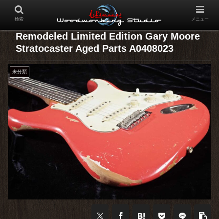
検索
メニュー
Remodeled Limited Edition Gary Moore
Stratocaster Aged Parts A0408023
未分類