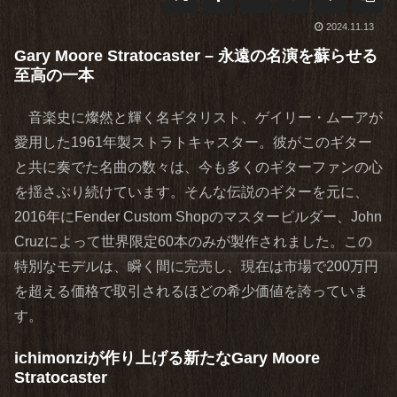
2024.11.13
Gary Moore Stratocaster – 永遠の名演を蘇らせる
至高の一本
音楽史に燦然と輝く名ギタリスト、ゲイリー・ムーアが
愛用した1961年製ストラトキャスター。彼がこのギター
と共に奏でた名曲の数々は、今も多くのギターファンの心
を揺さぶり続けています。そんな伝説のギターを元に、
2016年にFender Custom Shopのマスタービルダー、John
Cruzによって世界限定60本のみが製作されました。この
特別なモデルは、瞬く間に完売し、現在は市場で200万円
を超える価格で取引されるほどの希少価値を誇っていま
す。
ichimonziが作り上げる新たなGary Moore
Stratocaster