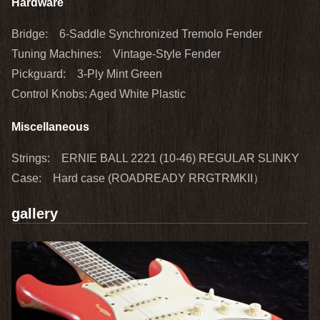
Hardware
Bridge: 6-Saddle Synchronized Tremolo Fender
Tuning Machines: Vintage-Style Fender
Pickguard: 3-Ply Mint Green
Control Knobs: Aged White Plastic
Miscellaneous
Strings: ERNIE BALL 2221 (10-46) REGULAR SLINKY
Case: Hard case (ROADREADY RRGTRMKII）
gallery