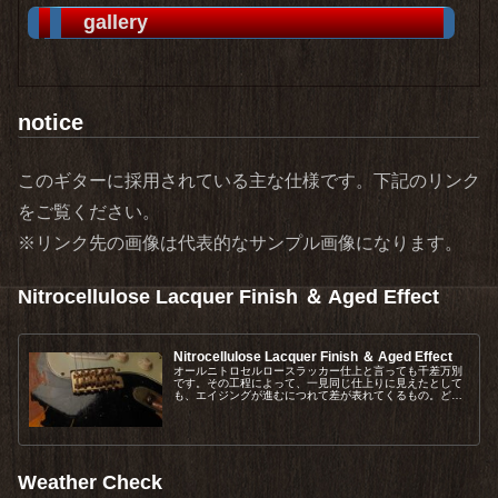
gallery
notice
このギターに採用されている主な仕様です。下記のリンク
をご覧ください。
※リンク先の画像は代表的なサンプル画像になります。
Nitrocellulose Lacquer Finish ＆ Aged Effect
Nitrocellulose Lacquer Finish ＆ Aged Effect
オールニトロセルロースラッカー仕上と言っても千差万別
です。その工程によって、一見同じ仕上りに見えたとして
も、エイジングが進むにつれて差が表れてくるもの。どの
ような仕様で塗装を行っているかを簡単に説明していま
す。
Weather Check