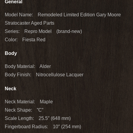
General
Model Name: Remodeled Limited Edition Gary Moore
Stratocaster Aged Parts
Series: Repro Model (brand‐new)
Color: Fiesta Red
Body
Body Material: Alder
Body Finish: Nitrocellulose Lacquer
Neck
Neck Material: Maple
Neck Shape: ”C”
Scale Length: 25.5″ (648 mm)
Fingerboard Radius: 10″ (254 mm)