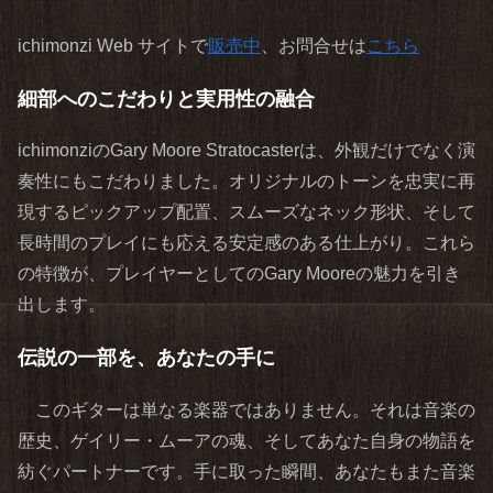
ichimonzi Web サイトで
販売中
、お問合せは
こちら
細部へのこだわりと実用性の融合
ichimonziのGary Moore Stratocasterは、外観だけでなく演
奏性にもこだわりました。オリジナルのトーンを忠実に再
現するピックアップ配置、スムーズなネック形状、そして
長時間のプレイにも応える安定感のある仕上がり。これら
の特徴が、プレイヤーとしてのGary Mooreの魅力を引き
出します。
伝説の一部を、あなたの手に
このギターは単なる楽器ではありません。それは音楽の
歴史、ゲイリー・ムーアの魂、そしてあなた自身の物語を
紡ぐパートナーです。手に取った瞬間、あなたもまた音楽