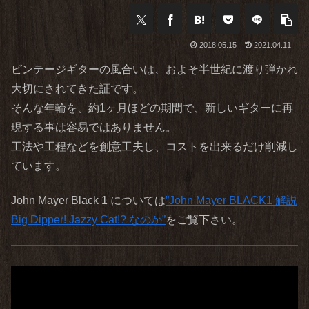
2018.05.15
2021.04.11
ビンテージギターの風合いは、およそ半世紀に渡り弾かれ
大切にされてきた証です。
そんな年輪を、約1ヶ月ほどの期間で、新しいギターに再
現する事は容易ではありません。
工法や工程などを創意工夫し、コストを出来るだけ削減し
ています。
John Mayer Black 1 については
”John Mayer BLACK1 解説
Big Dipper! Jazzy Cat!? なのか”
をご覧下さい。