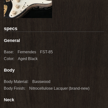
specs
General
Base: Fernendes FST-85
Color: Aged Black
Body
Body Material: Basswood
Body Finish: Nitrocellulose Lacquer (brand‐new)
Neck