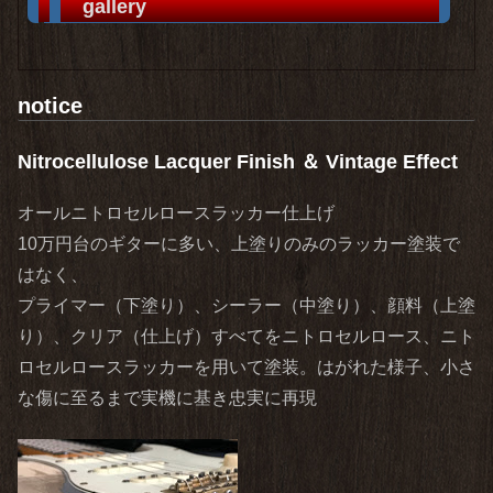
gallery
notice
Nitrocellulose Lacquer Finish ＆ Vintage Effect
オールニトロセルロースラッカー仕上げ
10万円台のギターに多い、上塗りのみのラッカー塗装で
はなく、
プライマー（下塗り）、シーラー（中塗り）、顔料（上塗
り）、クリア（仕上げ）すべてをニトロセルロース、ニト
ロセルロースラッカーを用いて塗装。はがれた様子、小さ
な傷に至るまで実機に基き忠実に再現