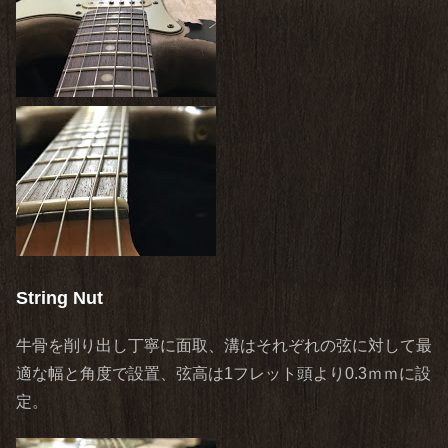
String Nut
牛骨を削り出し丁寧に面取、溝はそれぞれの弦に対して最
適な幅と角度で設置、弦高は1フレット頭より0.3ｍｍに設
定。