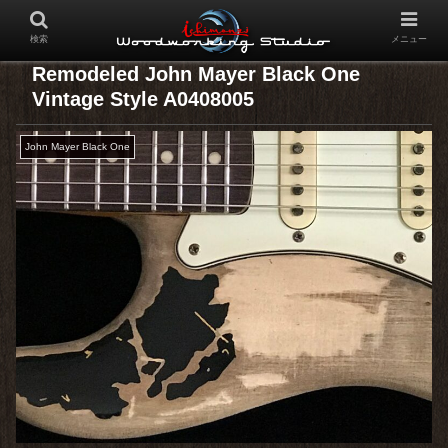
検索
メニュー
Remodeled John Mayer Black One
Vintage Style A0408005
John Mayer Black One