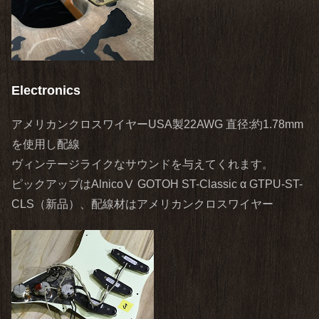
Electronics
アメリカンクロスワイヤーUSA製22AWG 直径:約1.78mm
を使用し配線
ヴィンテージライクなサウンドを与えてくれます。
ピックアップはAlnicoⅤ GOTOH ST-Classic α GTPU-ST-
CLS（新品）、配線材はアメリカンクロスワイヤー