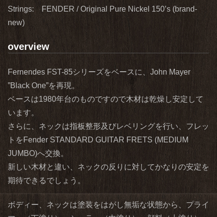
Strings: FENDER / Original Pure Nickel 150’s (brand‐
new)
overview
Fernendes FST-85シリーズをベースに、John Mayer
”Black One”を再現。
ベースは1980年台のものですので木材は乾燥し安定して
います。
さらに、ネックは指板整形及びレベリングを行い、フレッ
トをFender STANDARD GUITAR FRETS (MEDIUM
JUMBO)へ交換。
新しい木材と違い、ネックの反りに対してかなりの安定を
期待できるでしょう。
ボディー、ネックは塗装をはがし無垢な状態から、プライ