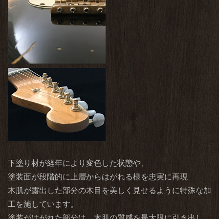
下塗り材が経年により変色した状態や、
塗装面が段階的に上層からはがれる様を忠実に再現
木肌が露出した部分の木目を美しく見せるように特殊な加
工を施しています。
塗装がはがれた部分は、木肌の質感を最大限に引き出し、