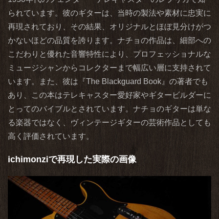
られています。彼のギターは、当時の製法や素材に忠実に
再現されており、その結果、オリジナルとほぼ見分けがつ
かないほどの品質を誇ります。ナチョの作品は、細部への
こだわりと優れた音響特性により、プロフェッショナルな
ミュージシャンからコレクターまで幅広い層に支持されて
います。また、彼は『The Blackguard Book』の著者でも
あり、この本はテレキャスター愛好家やギタービルダーに
とってのバイブルとされています。ナチョのギターは単な
る楽器ではなく、ヴィンテージギターの芸術作品としても
高く評価されています。
ichimonziで再現した実際の画像