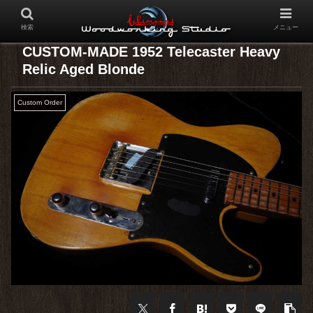
検索
メニュー
CUSTOM-MADE 1952 Telecaster Heavy
Relic Aged Blonde
Custom Order