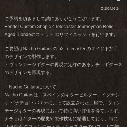
2024.05.24
ご予約を頂きまして誠にありがとうございます。
Fender Custom Shop 52 Telecaster Journeyman Relic
Aged Blondeのストラト のリフィニッシュを行います。
ご要望はNacho Guitars の 52 Telecaster のエイジド加工
のデザインで製作します。
・ヴィンテージギターの再現に定評のあるナチョギターズ
のデザインを再現する。
・Nacho Guitarsについて
Nacho Guitarsは、スペインのギタービルダー、イグナシ
オ・”ナチョ”・バエナによって設立された工房で、ヴィン
テージギターの再現において特に高い評価を得ています。
ナチョはギターの歴史や製作技術に精通しており、特に
1950年代のフェンダー・テレキャスターのレプリカで知