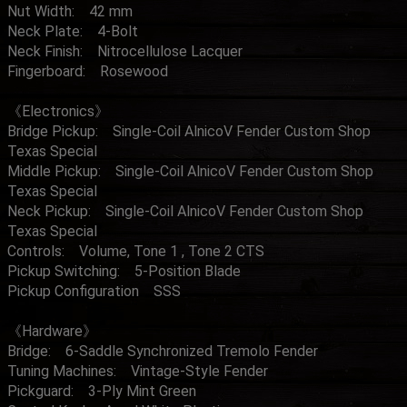
Nut Width: 42 mm
Neck Plate: 4-Bolt
Neck Finish: Nitrocellulose Lacquer
Fingerboard: Rosewood
《Electronics》
Bridge Pickup: Single-Coil AlnicoⅤ Fender Custom Shop
Texas Special
Middle Pickup: Single-Coil AlnicoⅤ Fender Custom Shop
Texas Special
Neck Pickup: Single-Coil AlnicoⅤ Fender Custom Shop
Texas Special
Controls: Volume, Tone 1 , Tone 2 CTS
Pickup Switching: 5-Position Blade
Pickup Configuration SSS
《Hardware》
Bridge: 6-Saddle Synchronized Tremolo Fender
Tuning Machines: Vintage-Style Fender
Pickguard: 3-Ply Mint Green