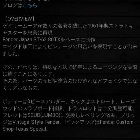
ブログは
こちら
【OVERVIEW】
ゲイリームーアが数々の名演を残した1961年製ストラトキ
ャスターを忠実に再現
Fender Japan ST-62 80TXをベースに制作
エイジド加工によりビンテージの風合いを表現すことが出来
ました。
そのこだわりは、特殊な方法で経年によるエージングを実際
に施すことにあります。
その為、パーツのサビや塗装のひび割れなどフェイクではな
くリアルなもの。
ボディーは3ピースアルダー、ネックはストレート、ローズ
ウッドのスラブボード指板、トラスロットは十分調整可能、
フレットはSCUD(JUMBO)に交換しレベリング済み、ブリッ
ジはVintage-Style Fender、ピックアップはFender Custom
Shop Texas Special。