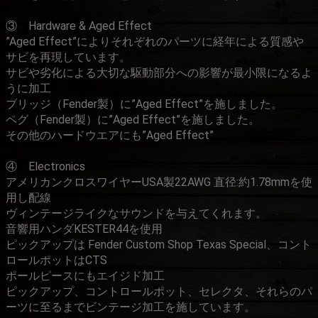
③ Hardware & Aged Effect
”Aged Effect”によりそれぞれのパーツに経年による質感や
サビを再現しています。
サビや劣化による大切な駆動部分への影響が最小限になるよ
うに加工
ブリッジ（Fender製）に”Aged Effect”を施しました。
ペグ（Fender製）に”Aged Effect”を施しました。
その他のハードウエアにも”Aged Effect”
④ Electronics
アメリカンクロスワイヤーUSA製22AWG 直径:約1.78mmを使
用し配線
ヴィンテージライクなサウンドを与えてくれます。
音響用ハンダKESTER44を使用
ピックアップは Fender Custom Shop Texas Special、コント
ロールポットはCTS
ポールピースにもエイジド加工
ピックアップ、コントロールポット、セレクタ、それらのパ
ーツに至るまでビンテージ加工を施しています。