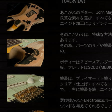
【OVERVIEW】
あこがれのギター、John May
良質な素材を選び、すべて
エイジド加工によりビンテー
そのこだわりは、特殊な方法
あります。
その為、パーツのサビや塗装
の。
ボディーは２ピースアルダー
板、フレットはSCUD (MEDI
塗装は、プライマー（下塗り
クリア（仕上げ）すべてをニ
で、丁寧に塗装を施しエイジ
選び抜かれたElectroni
ウンドを与えてくれるでしょ