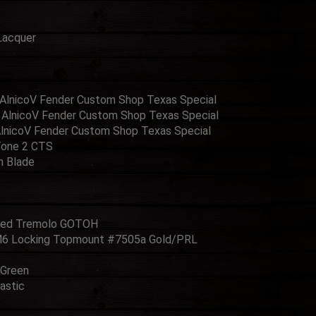
Lacquer
AlnicoⅤ Fender Custom Shop Texas Special
 AlnicoⅤ Fender Custom Shop Texas Special
lnicoⅤ Fender Custom Shop Texas Special
Tone 2 CTS
n Blade
ized Tremolo GOTOH
M6 Locking Topmount #7505a Gold/PRL
 Green
astic