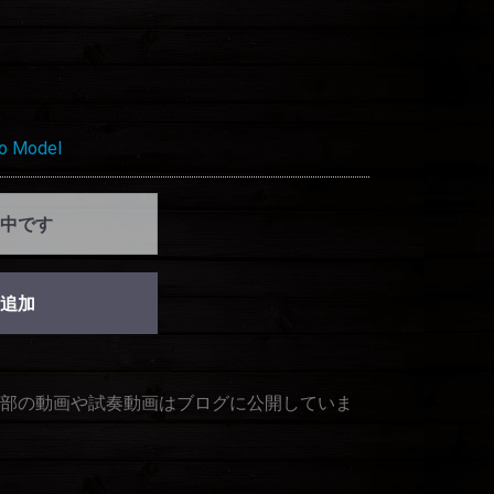
o Model
中です
追加
部の動画や試奏動画はブログに公開していま