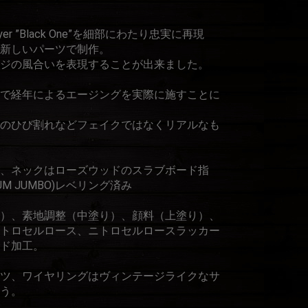
er ”Black One”を細部にわたり忠実に再現
を新しいパーツで制作。
ジの風合いを表現することが出来ました。
で経年によるエージングを実際に施すことに
のひび割れなどフェイクではなくリアルなも
、ネックはローズウッドのスラブボード指
UM JUMBO)レベリング済み
）、素地調整（中塗り）、顔料（上塗り）、
トロセルロース、ニトロセルロースラッカー
ド加工。
csパーツ、ワイヤリングはヴィンテージライクなサ
う。